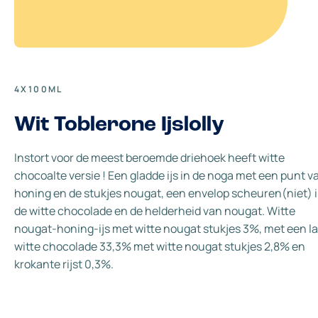
4X100ML
Wit Toblerone Ijslolly
Instort voor de meest beroemde driehoek heeft witte
chocoalte versie ! Een gladde ijs in de noga met een punt v
honing en de stukjes nougat, een envelop scheuren(niet) 
de witte chocolade en de helderheid van nougat. Witte
nougat-honing-ijs met witte nougat stukjes 3%, met een l
witte chocolade 33,3% met witte nougat stukjes 2,8% en
krokante rijst 0,3%.