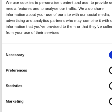
sojalecithinen, E476), stabilisatoren
We use cookies to personalise content and ads, to provide s
(johannesbroodpitmeel, guarpitmeel), rijstmeel, arom
media features and to analyse our traffic. We also share
zout, eiwit. Kan bevatten: andere noten, aardnoten,
information about your use of our site with our social media,
advertising and analytics partners who may combine it with o
gluten. Kan harde stukjes bevatten.
information that you’ve provided to them or that they’ve colle
from your use of their services.
Consent
Necessary
Selection
Preferences
Statistics
Marketing