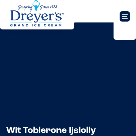
Wit Toblerone Ijslolly