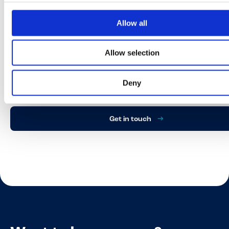
Allow all
Allow selection
Got a question?
Deny
Get in touch