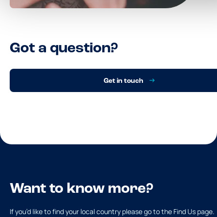
Got a question?
Get in touch
Want to know more?
If you’d like to find your local country please go to the Find Us page.