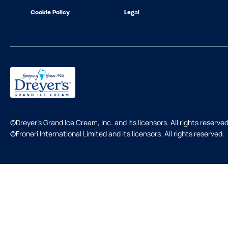
Cookie Policy
Legal
©Dreyer's Grand Ice Cream, Inc. and its licensors. All rights reserved
©Froneri International Limited and its licensors. All rights reserved.