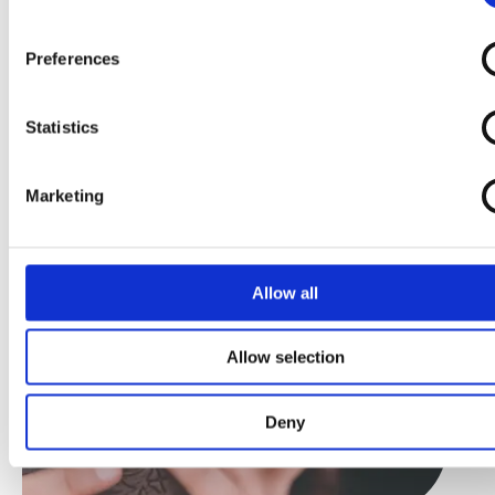
PISTAZIEN und MACADAMIANÜSSE
enthalten.
Preferences
Statistics
Marketing
Allow all
Allow selection
Deny