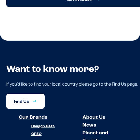
Want to know more?
If you’d like to find your local country please go to the Find Us page.
Find Us
Our Brands
About Us
News
Häagen-Dazs
Planet and
OREO