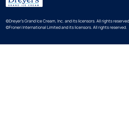
©Dreyer's Grand Ice Cream, Inc. and its licensors. All rights reserved
©Froneri International Limited and its licensors. All rights reserved.