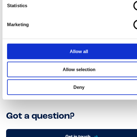
Statistics
Marketing
Allow all
Allow selection
Deny
Got a question?
Get in touch