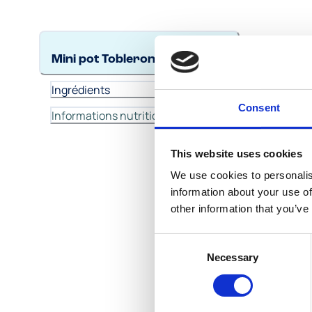
MINI 
Mini pot Toblerone
Ing
Ingrédients
Consent
Informations nutritionnelles
This website uses cookies
We use cookies to personalis
information about your use of
other information that you’ve
Consent
Necessary
Selection