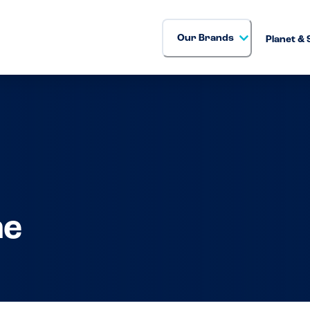
Our Brands
Planet & 
ne