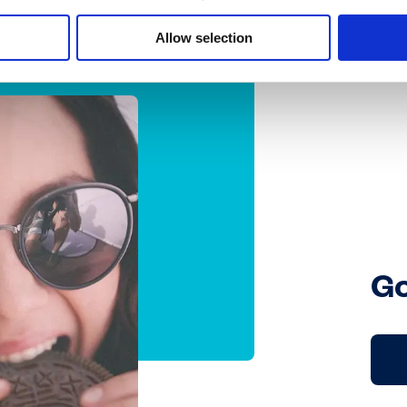
Pourcentages exprimés sur le produit fini
Allow selection
Go