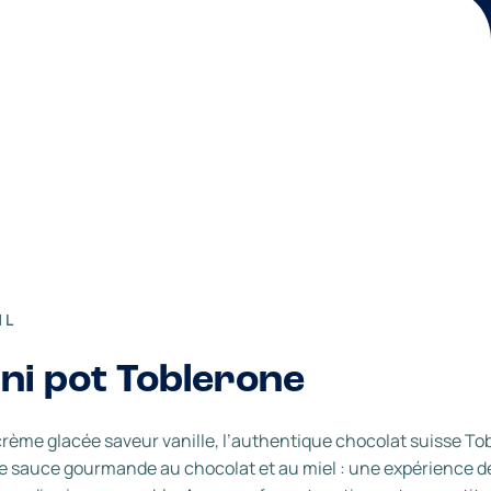
ML
ni pot Toblerone
rème glacée saveur vanille, l’authentique chocolat suisse To
e sauce gourmande au chocolat et au miel : une expérience d