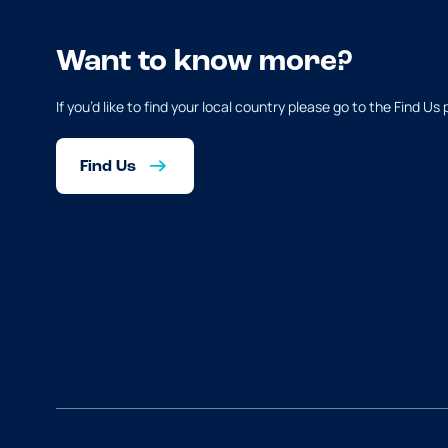
Want to know more?
If you’d like to find your local country please go to the Find Us
Find Us