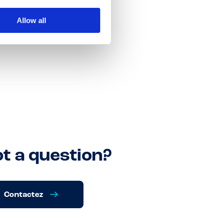
Allow all
t a question?
Contactez