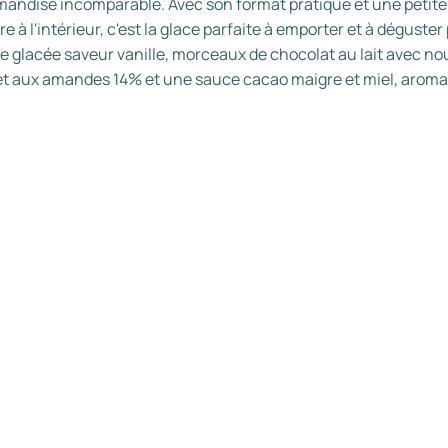
andise incomparable. Avec son format pratique et une petite
ère à l'intérieur, c'est la glace parfaite à emporter et à déguster
 glacée saveur vanille, morceaux de chocolat au lait avec no
et aux amandes 14% et une sauce cacao maigre et miel, aroma