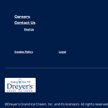
Careers
Contact Us
Find Us
Cookie Policy
Legal
©Dreyer's Grand Ice Cream, Inc. and its licensors. All rights reserved