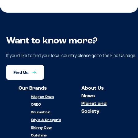
Want to know more?
If you’d like to find your local country please go to the Find Us page.
Find Us
Our Brands
About Us
News
Häagen-Dazs
Planet and
OREO
Society
Drumstick
Edy's & Dreyer's
Skinny Cow
Outshine