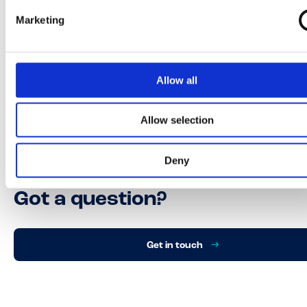
Marketing
Allow all
Allow selection
Deny
Got a question?
Get in touch