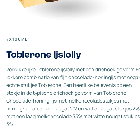
4X100ML
Toblerone Ijslolly
Verrukkelijke Toblerone ijslolly met een driehoekige vorm E
lekkere combinatie van fijn chocolade-honingijs met noga
echte stukjes Toblerone. Een heerlijke belevenis op een
stokje in de typische driehoekige vorm van Toblerone.
Chocolade-honing-ijs met melkchocoladestukjes met
honing- en amandelnougat 2% en witte nougat stukjes 2%
met een laag melkchocolade 33% met witte nougat stukjes
3%