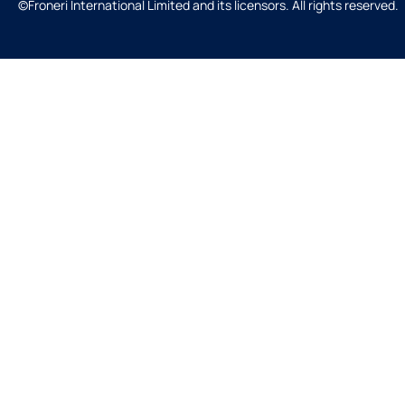
©Froneri International Limited and its licensors. All rights reserved.