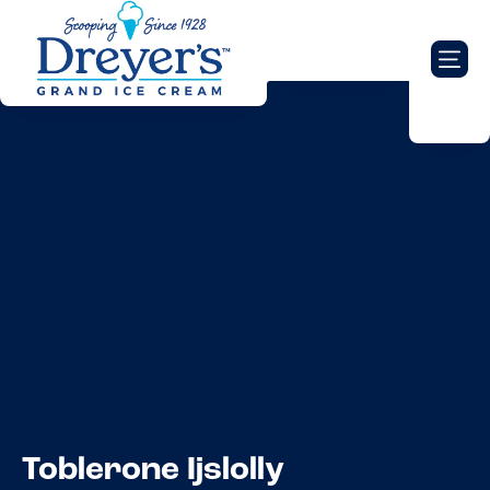
Toblerone Ijslolly