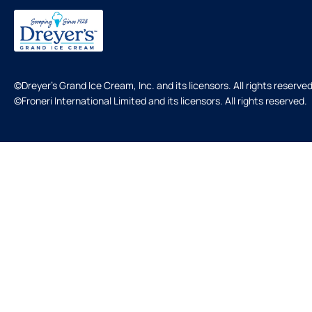
©Dreyer's Grand Ice Cream, Inc. and its licensors. All rights reserved
©Froneri International Limited and its licensors. All rights reserved.