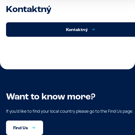
Kontaktný
Kontaktný
Want to know more?
If you’d like to find your local country please go to the Find Us page.
Find Us