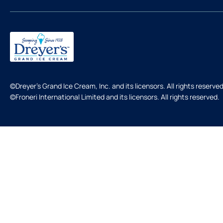
©Dreyer's Grand Ice Cream, Inc. and its licensors. All rights reserved
©Froneri International Limited and its licensors. All rights reserved.