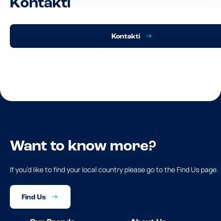
Kontakti
Kontakti
Want to know more?
If you’d like to find your local country please go to the Find Us page.
Find Us