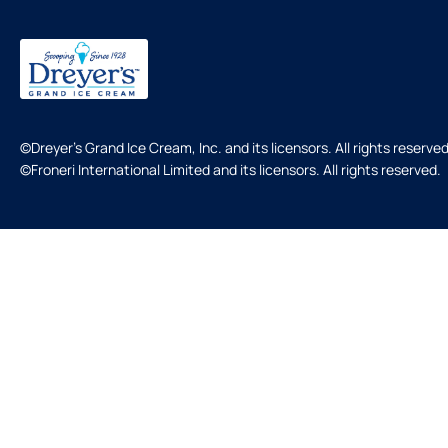
©Dreyer's Grand Ice Cream, Inc. and its licensors. All rights reserved
©Froneri International Limited and its licensors. All rights reserved.