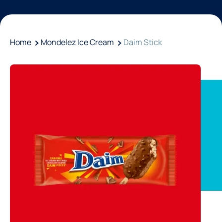
Home
Mondelez Ice Cream
Daim Stick