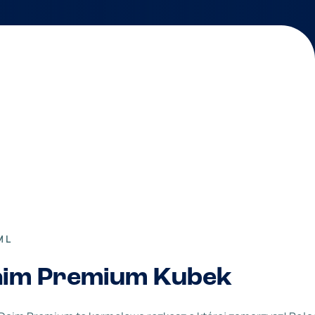
ML
aim Premium Kubek