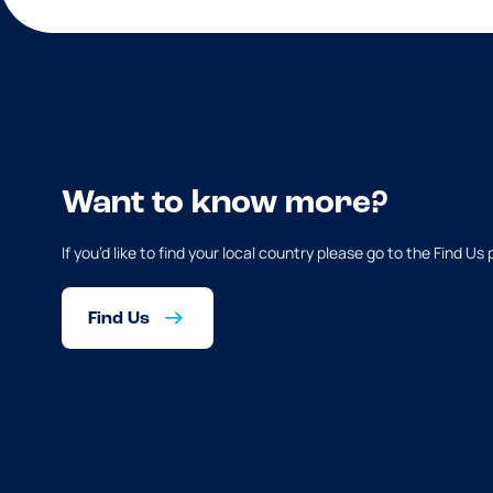
Want to know more?
If you’d like to find your local country please go to the Find Us
Find Us