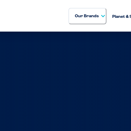
Our Brands
Planet & 