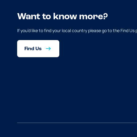
Want to know more?
If you’d like to find your local country please go to the Find Us
Find Us