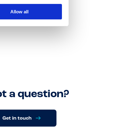
Allow all
t a question?
Get in touch