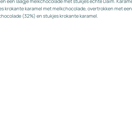
en een laagje melkchocolade met stukjes echte Daim. Karame
es krokante karamel met melkchocolade, overtrokken met een
hocolade (32%) en stukjes krokante karamel.