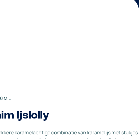
10ML
im Ijslolly
ekkere karamelachtige combinatie van karamelijs met stukjes