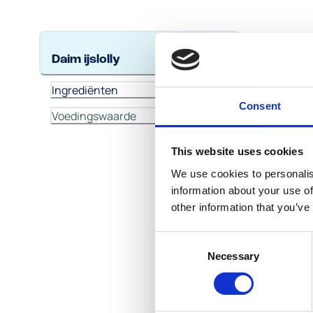
DAIM 
Daim ijslolly
Ing
Ingrediënten
Consent
Voedingswaarde
This website uses cookies
We use cookies to personalis
information about your use of
other information that you’ve
Consent
Necessary
Selection