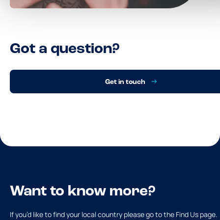
Got a question?
Get in touch
Want to know more?
If you’d like to find your local country please go to the Find Us page.