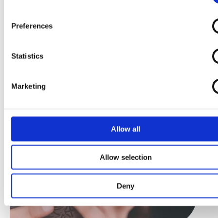
MACADAMIA, NOIX DE PÉCAN, ARCHIDES, OEUF.
Preferences
Statistics
Marketing
Allow all
Allow selection
Deny