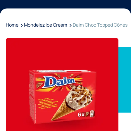
Home
Mondelez Ice Cream
Daim Choc Topped Cônes