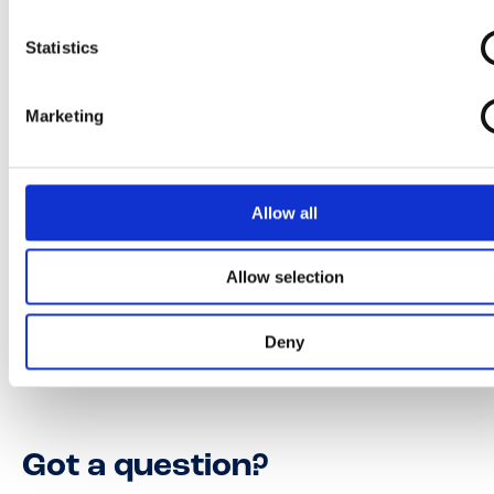
Statistics
Marketing
Allow all
Allow selection
Deny
Got a question?