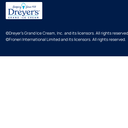
©Dreyer's Grand Ice Cream, Inc. and its licensors. All rights reserved
©Froneri International Limited and its licensors. All rights reserved.