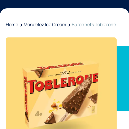
Home
Mondelez Ice Cream
Bâtonnets Toblerone