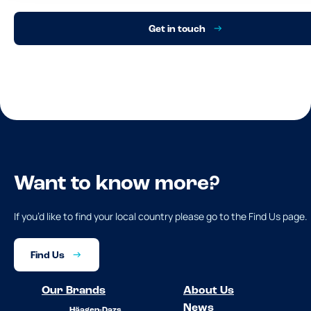
Get in touch
Want to know more?
If you’d like to find your local country please go to the Find Us page.
Find Us
Our Brands
About Us
News
Häagen-Dazs