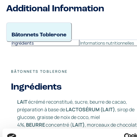
Additional Information
Bâtonnets Toblerone
Ingrédients
Informations nutritionnelles
BÂTONNETS TOBLERONE
Ingrédients
LAIT
écrémé reconstitué, sucre, beurre de cacao,
préparation à base de
LACTOSÉRUM (LAIT)
, sirop de
glucose, graisse de noix de coco, miel
4%,
BEURRE
concentré (
LAIT)
, morceaux de chocolat
lait avec nougat au miel et aux amandes