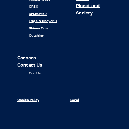
Planet and
OREO
Society
Drumstick
Edy's & Dreyer's
Skinny Cow
Outshine
Careers
Contact Us
Find Us
Cookie Policy
Legal